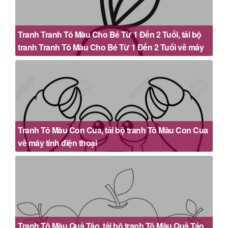
Tranh Tranh Tô Màu Cho Bé Từ 1 Đến 2 Tuổi, tải bộ
tranh Tranh Tô Màu Cho Bé Từ 1 Đến 2 Tuổi về máy
tính điện thoại
Tranh Tô Màu Con Cua, tải bộ tranh Tô Màu Con Cua
về máy tính điện thoại
Tranh Tô Màu Quả Táo, tải bộ tranh Tô Màu Quả Táo