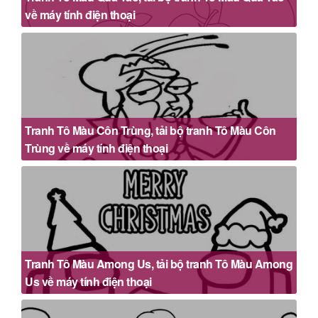
về máy tính điện thoại
Tranh Tô Màu Côn Trùng, tải bộ tranh Tô Màu Côn
Trùng về máy tính điện thoại
Tranh Tô Màu Among Us, tải bộ tranh Tô Màu Among
Us về máy tính điện thoại