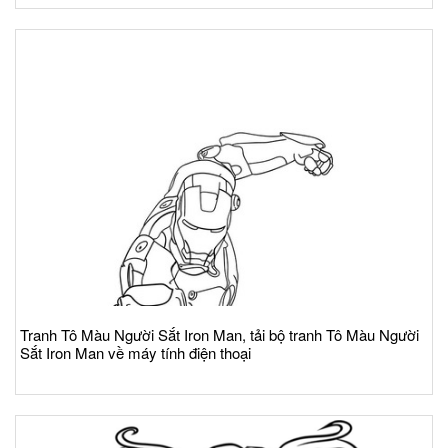
Tranh Tô Màu Người Sắt Iron Man, tải bộ tranh Tô Màu Người
Sắt Iron Man về máy tính điện thoại