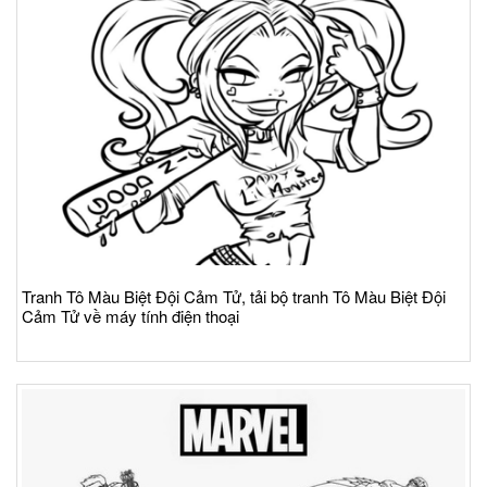
Tranh Tô Màu Biệt Đội Cảm Tử, tải bộ tranh Tô Màu Biệt Đội
Cảm Tử về máy tính điện thoại