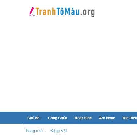
Chủ đề:
Công Chúa
Hoạt Hình
Âm Nhạc
Địa Điể
Trang chủ
Động Vật