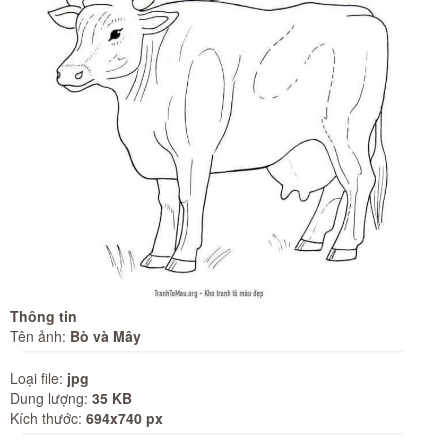
Thông tin
Tên ảnh:
Bò và Mây
Loại file:
jpg
Dung lượng:
35 KB
Kích thước:
694x740 px