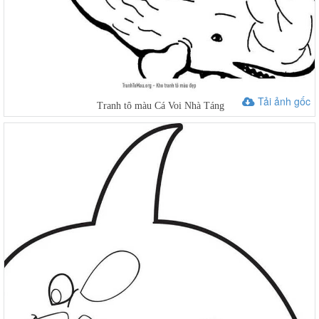
Tải ảnh gốc
Tranh tô màu Cá Voi Nhà Táng