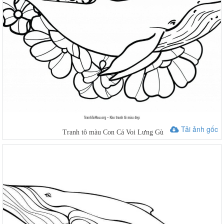
Tải ảnh gốc
Tranh tô màu Con Cá Voi Lưng Gù