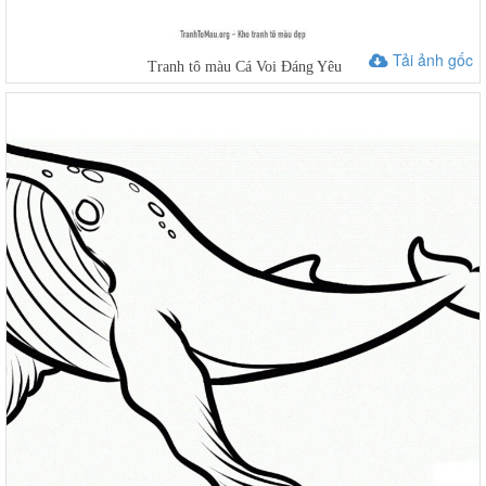
Tải ảnh gốc
Tranh tô màu Cá Voi Đáng Yêu