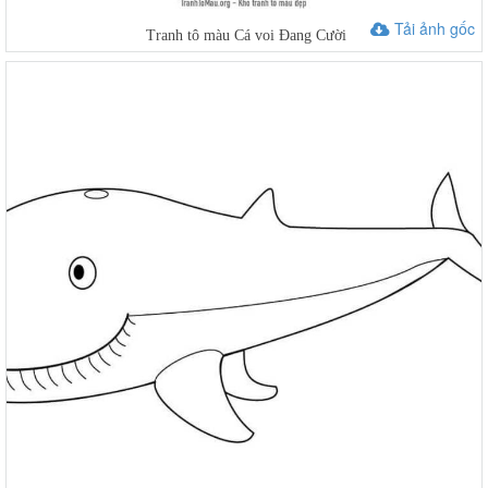
Tải ảnh gốc
Tranh tô màu Cá voi Đang Cười