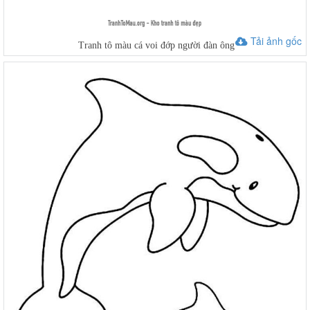
Tải ảnh gốc
Tranh tô màu cá voi đớp người đàn ông