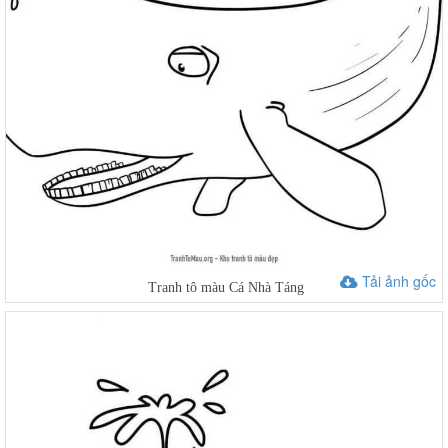
Tải ảnh gốc
Tranh tô màu Cá Nhà Táng