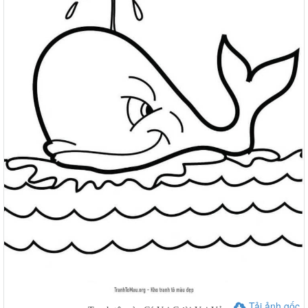
Tải ảnh gốc