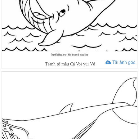
Tải ảnh gốc
Tranh tô màu Cá Voi vui Vẻ