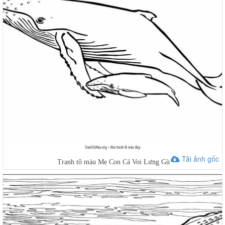
Tải ảnh gốc
Tranh tô màu Mẹ Con Cá Voi Lưng Gù