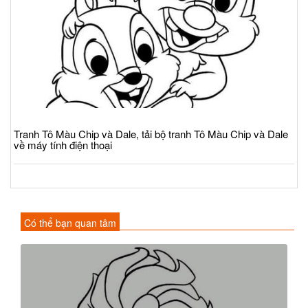
Tranh Tô Màu Chip và Dale, tải bộ tranh Tô Màu Chip và Dale
về máy tính điện thoại
Có thể bạn quan tâm