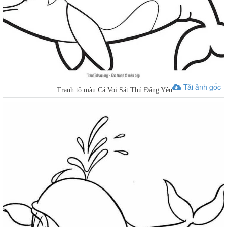
Tải ảnh gốc
Tranh tô màu Cá Voi Sát Thủ Đáng Yêu