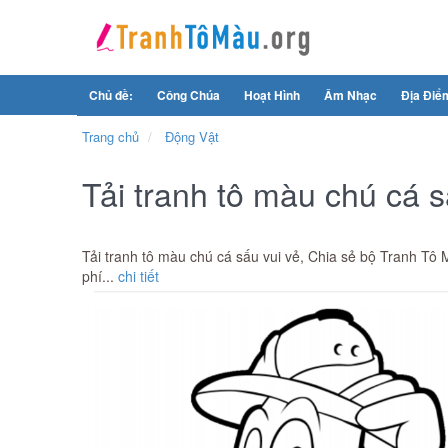
Chủ đề:
Công Chúa
Hoạt Hình
Âm Nhạc
Địa Điể
Trang chủ
Động Vật
Tải tranh tô màu chú cá s
Tải tranh tô màu chú cá sấu vui vẻ, Chia sẻ bộ Tranh Tô
phí...
chi tiết