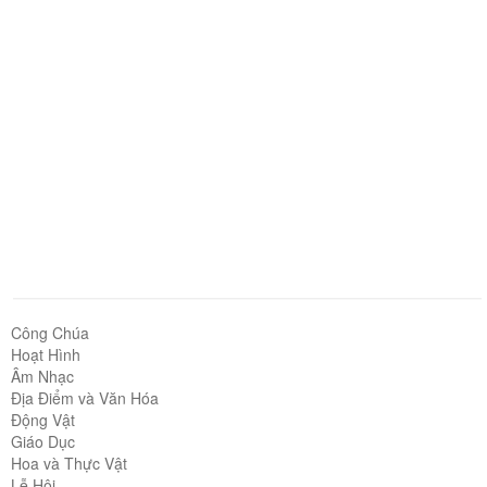
Công Chúa
Hoạt Hình
Âm Nhạc
Địa Điểm và Văn Hóa
Động Vật
Giáo Dục
Hoa và Thực Vật
Lễ Hội