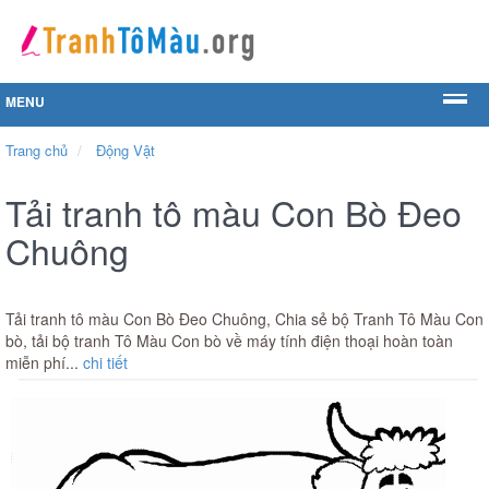
MENU
Trang chủ
Động Vật
Tải tranh tô màu Con Bò Đeo
Chuông
Tải tranh tô màu Con Bò Đeo Chuông, Chia sẻ bộ Tranh Tô Màu Con
bò, tải bộ tranh Tô Màu Con bò về máy tính điện thoại hoàn toàn
miễn phí...
chi tiết