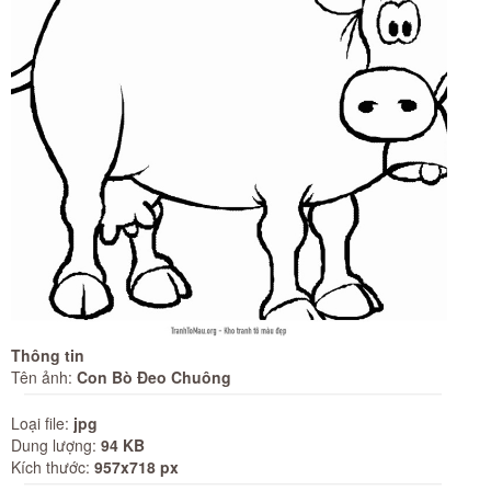
Thông tin
Tên ảnh:
Con Bò Đeo Chuông
Loại file:
jpg
Dung lượng:
94 KB
Kích thước:
957x718 px