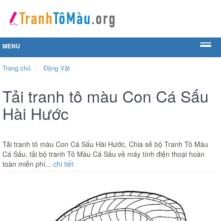
MENU
Trang chủ
Động Vật
Tải tranh tô màu Con Cá Sấu
Hài Hước
Tải tranh tô màu Con Cá Sấu Hài Hước, Chia sẻ bộ Tranh Tô Màu
Cá Sấu, tải bộ tranh Tô Màu Cá Sấu về máy tính điện thoại hoàn
toàn miễn phí...
chi tiết