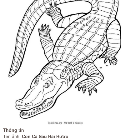
Thông tin
Tên ảnh:
Con Cá Sấu Hài Hước