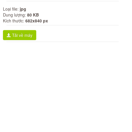
Loại file:
jpg
Dung lượng:
80 KB
Kích thước:
682x840 px
Tải về máy