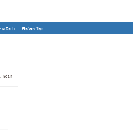
ong Cảnh
Phương Tiện
ại hoàn