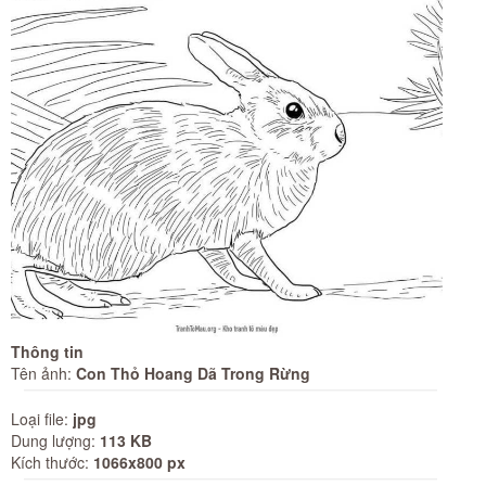
Thông tin
Tên ảnh:
Con Thỏ Hoang Dã Trong Rừng
Loại file:
jpg
Dung lượng:
113 KB
Kích thước:
1066x800 px