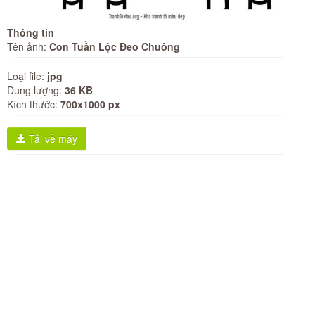
Thông tin
Tên ảnh:
Con Tuần Lộc Đeo Chuông
Loại file:
jpg
Dung lượng:
36 KB
Kích thước:
700x1000 px
Tải về máy