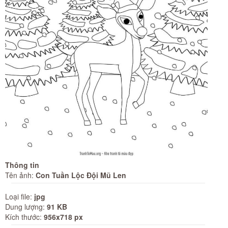
Thông tin
Tên ảnh:
Con Tuần Lộc Đội Mũ Len
Loại file:
jpg
Dung lượng:
91 KB
Kích thước:
956x718 px