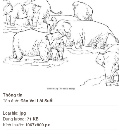
Thông tin
Tên ảnh:
Đàn Voi Lội Suối
Loại file:
jpg
Dung lượng:
71 KB
Kích thước:
1067x800 px