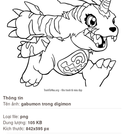
Thông tin
Tên ảnh:
gabumon trong digimon
Loại file:
png
Dung lượng:
105 KB
Kích thước:
842x595 px