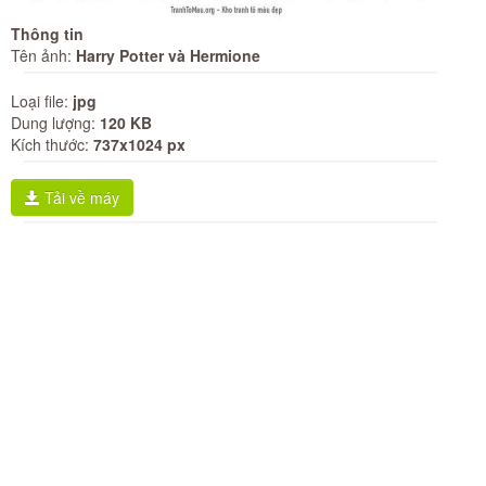
Thông tin
Tên ảnh:
Harry Potter và Hermione
Loại file:
jpg
Dung lượng:
120 KB
Kích thước:
737x1024 px
Tải về máy