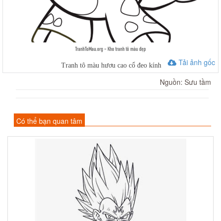
Tải ảnh gốc
Tranh tô màu hươu cao cổ đeo kính
Nguồn: Sưu tầm
Có thể bạn quan tâm