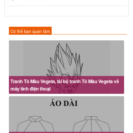
Có thể bạn quan tâm
Tranh Tô Màu Vegeta, tải bộ tranh Tô Màu Vegeta về
máy tính điện thoại