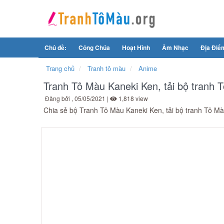
Chủ đề:
Công Chúa
Hoạt Hình
Âm Nhạc
Địa Điể
Trang chủ
Tranh tô màu
Anime
Tranh Tô Màu Kaneki Ken, tải bộ tranh 
Đăng bởi
, 05/05/2021 |
1,818 view
Chia sẻ bộ Tranh Tô Màu Kaneki Ken, tải bộ tranh Tô Màu