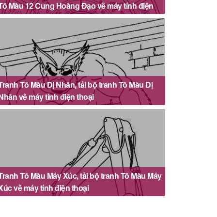
Tô Màu 12 Cung Hoàng Đạo về máy tính điện
thoại
Tranh Tô Màu Dị Nhân, tải bộ tranh Tô Màu Dị
Nhân về máy tính điện thoại
Tranh Tô Màu Máy Xúc, tải bộ tranh Tô Màu Máy
Xúc về máy tính điện thoại