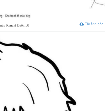
Tải ảnh gốc
 màu Kaneki Buồn Bã