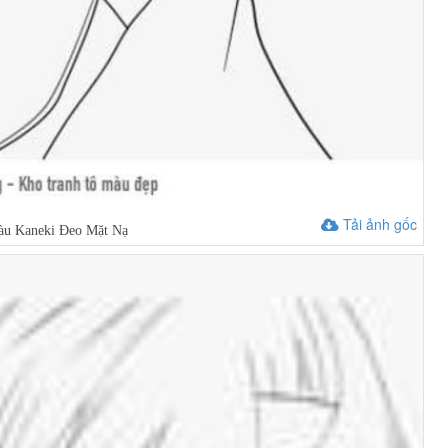
Tải ảnh gốc
àu Kaneki Đeo Mặt Nạ