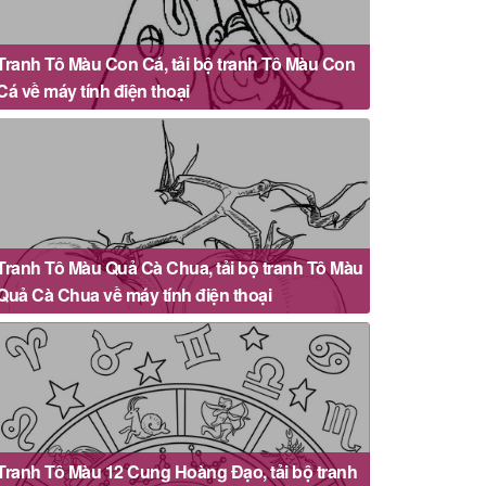
Tranh Tô Màu Con Cá, tải bộ tranh Tô Màu Con
Cá về máy tính điện thoại
Tranh Tô Màu Quả Cà Chua, tải bộ tranh Tô Màu
Quả Cà Chua về máy tính điện thoại
Tranh Tô Màu 12 Cung Hoàng Đạo, tải bộ tranh