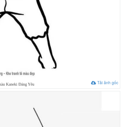
Tải ảnh gốc
màu Kaneki Đáng Yêu