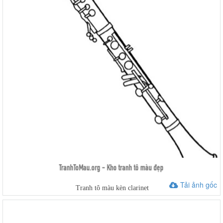
Tải ảnh gốc
Tranh tô màu kèn clarinet