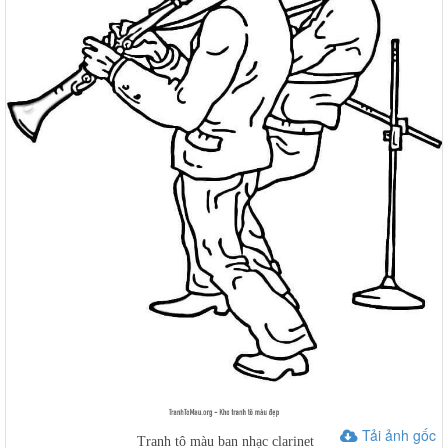
Tải ảnh gốc
Tranh tô màu ban nhạc clarinet