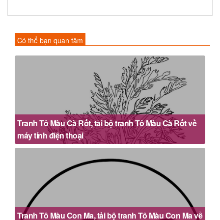
Có thể bạn quan tâm
Tranh Tô Màu Cà Rốt, tải bộ tranh Tô Màu Cà Rốt về
máy tính điện thoại
Tranh Tô Màu Con Ma, tải bộ tranh Tô Màu Con Ma về