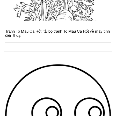
Tranh Tô Màu Cà Rốt, tải bộ tranh Tô Màu Cà Rốt về máy tính
điện thoại