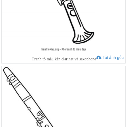
Tải ảnh gốc
Tranh tô màu kèn clarinet và saxophone