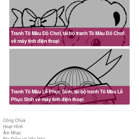
Tranh Tô Màu Đồ Chơi, tải bộ tranh Tô Màu Đồ Chơi
về máy tính điện thoại
Tranh Tô Màu Lễ Phục Sinh, tải bộ tranh Tô Màu Lễ
Phục Sinh về máy tính điện thoại
Công Chúa
Hoạt Hình
Âm Nhạc
Địa Điểm và Văn Hóa