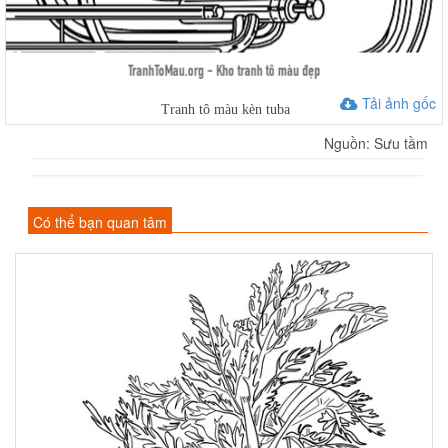
Tải ảnh gốc
Tranh tô màu kèn tuba
Nguồn: Sưu tầm
Có thể bạn quan tâm