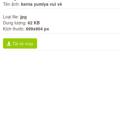
Tên ảnh:
kenta yumiya vui vẻ
Loại file:
jpg
Dung lượng:
62 KB
Kích thước:
699x904 px
Tải về máy