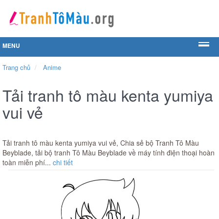
MENU
Trang chủ
Anime
Tải tranh tô màu kenta yumiya
vui vẻ
Tải tranh tô màu kenta yumiya vui vẻ, Chia sẻ bộ Tranh Tô Màu
Beyblade, tải bộ tranh Tô Màu Beyblade về máy tính điện thoại hoàn
toàn miễn phí...
chi tiết