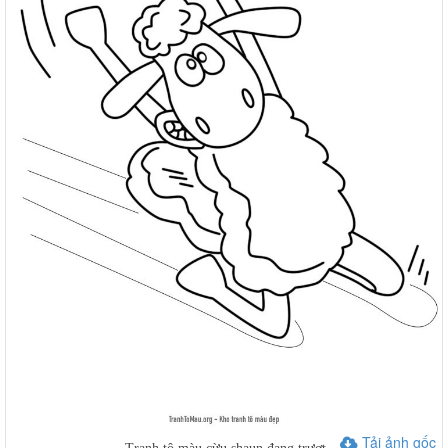
Tải ảnh gốc