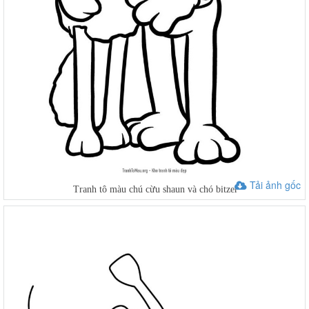
Tải ảnh gốc
Tranh tô màu chú cừu shaun và chó bitzer