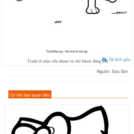
Tải ảnh gốc
Tranh tô màu cừu shaun và chó bitzer đáng yêu
Nguồn: Sưu tầm
Có thể bạn quan tâm