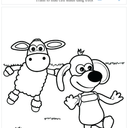
Tranh tô màu cừu shaun đang trượt