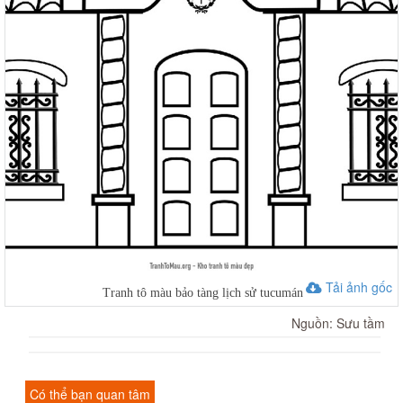
Tải ảnh gốc
Tranh tô màu bảo tàng lịch sử tucumán
Nguồn: Sưu tầm
Có thể bạn quan tâm