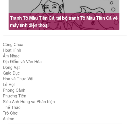
Tranh Tô Màu Tiên Cá, tải bộ tranh Tô Màu Tiên Cá về
máy tính điện thoại
Công Chúa
Hoạt Hình
Âm Nhạc
Địa Điểm và Văn Hóa
Động Vật
Giáo Dục
Hoa và Thực Vật
Lễ Hội
Phong Cảnh
Phương Tiện
Siêu Anh Hùng và Phản biện
Thể Thao
Trò Chơi
Anime