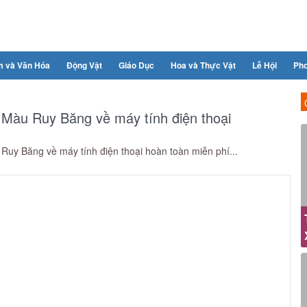
m và Văn Hóa
Động Vật
Giáo Dục
Hoa và Thực Vật
Lễ Hội
Ph
 Màu Ruy Băng về máy tính điện thoại
Ruy Băng về máy tính điện thoại hoàn toàn miễn phí...