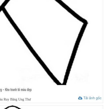
Tải ảnh gốc
màu Ruy Băng Ung Thư