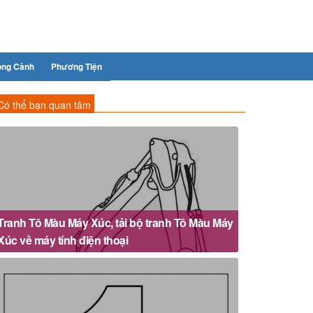
ong Cảnh
Phương Tiện
Có thể bạn quan tâm
Tranh Tô Màu Máy Xúc, tải bộ tranh Tô Màu Máy
Xúc về máy tính điện thoại