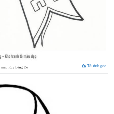
Tải ảnh gốc
ô màu Ruy Băng Đỏ