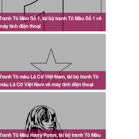
Tranh Tô Màu Số 1, tải bộ tranh Tô Màu Số 1 về
máy tính điện thoại
Tranh Tô màu Lá Cờ Việt Nam, tải bộ tranh Tô
màu Lá Cờ Việt Nam về máy tính điện thoại
Tranh Tô Màu Harry Potter, tải bộ tranh Tô Màu