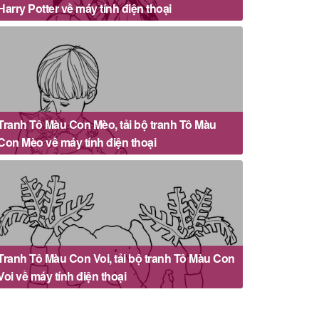
Harry Potter về máy tính điện thoại
Tranh Tô Màu Con Mèo, tải bộ tranh Tô Màu
Con Mèo về máy tính điện thoại
Tranh Tô Màu Con Voi, tải bộ tranh Tô Màu Con
Voi về máy tính điện thoại