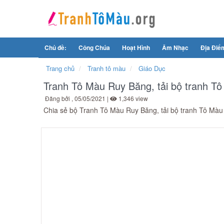
Chủ đề:
Công Chúa
Hoạt Hình
Âm Nhạc
Địa Điể
Trang chủ
Tranh tô màu
Giáo Dục
Tranh Tô Màu Ruy Băng, tải bộ tranh Tô
Đăng bởi
, 05/05/2021 |
1,346 view
Chia sẻ bộ Tranh Tô Màu Ruy Băng, tải bộ tranh Tô Màu 