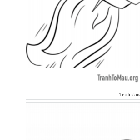
Tranh tô mà