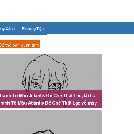
ong Cảnh
Phương Tiện
Có thể bạn quan tâm
Tranh Tô Màu Atlantis Đế Chế Thất Lạc, tải bộ
tranh Tô Màu Atlantis Đế Chế Thất Lạc về máy
tính điện thoại