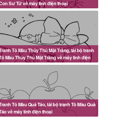
Con Sư Tử về máy tính điện thoại
Tranh Tô Màu Thủy Thủ Mặt Trăng, tải bộ tranh
Tô Màu Thủy Thủ Mặt Trăng về máy tính điện
thoại
Tranh Tô Màu Quả Táo, tải bộ tranh Tô Màu Quả
Táo về máy tính điện thoại