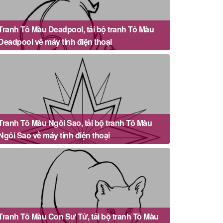
Tranh Tô Màu Deadpool, tải bộ tranh Tô Màu
Deadpool về máy tính điện thoại
Tranh Tô Màu Ngôi Sao, tải bộ tranh Tô Màu
Ngôi Sao về máy tính điện thoại
Tranh Tô Màu Con Sư Tử, tải bộ tranh Tô Màu