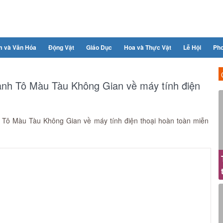
m và Văn Hóa
Động Vật
Giáo Dục
Hoa và Thực Vật
Lễ Hội
Ph
ranh Tô Màu Tàu Không Gian về máy tính điện
h Tô Màu Tàu Không Gian về máy tính điện thoại hoàn toàn miễn