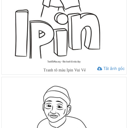
Tải ảnh gốc
Tranh tô màu Ipin Vui Vẻ