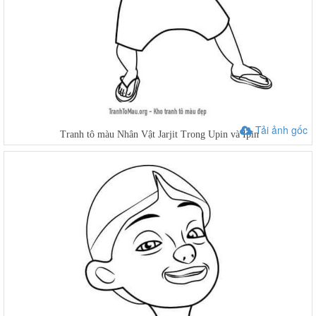
Tải ảnh gốc
Tranh tô màu Nhân Vật Jarjit Trong Upin và Ipin