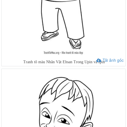
Tải ảnh gốc
Tranh tô màu Nhân Vật Ehsan Trong Upin và Ipin