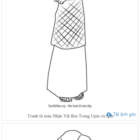
Tải ảnh gốc
Tranh tô màu Nhân Vật Ros Trong Upin và Ipin