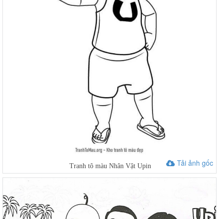
Tải ảnh gốc
Tranh tô màu Nhân Vật Upin