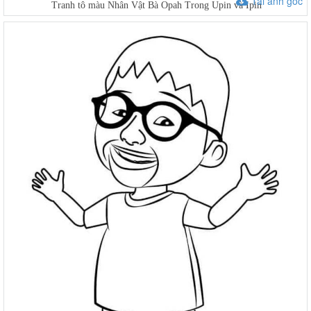
Tải ảnh gốc
Tranh tô màu Nhân Vật Bà Opah Trong Upin và Ipin