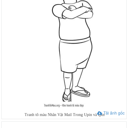
Tải ảnh gốc
Tranh tô màu Nhân Vật Mail Trong Upin và Ipin