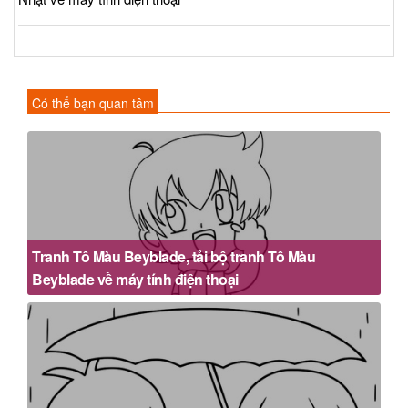
Có thể bạn quan tâm
Tranh Tô Màu Beyblade, tải bộ tranh Tô Màu
Beyblade về máy tính điện thoại