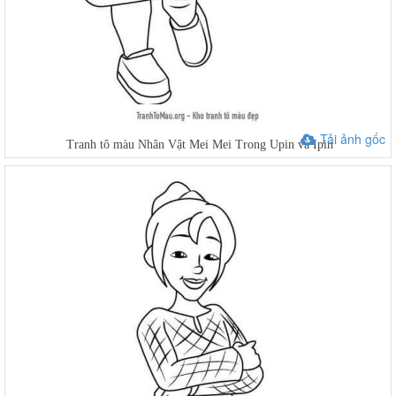
Tải ảnh gốc
Tranh tô màu Nhân Vật Mei Mei Trong Upin và Ipin