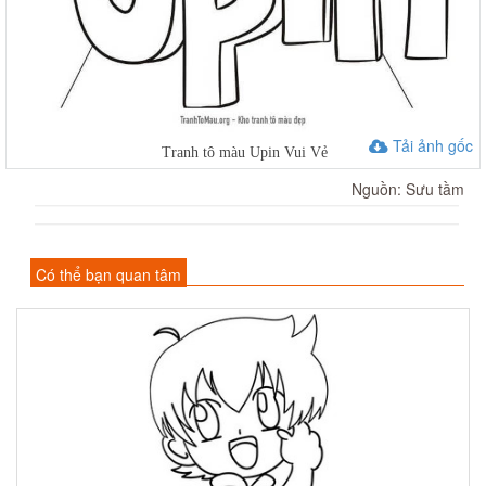
Tải ảnh gốc
Tranh tô màu Upin Vui Vẻ
Nguồn: Sưu tầm
Có thể bạn quan tâm