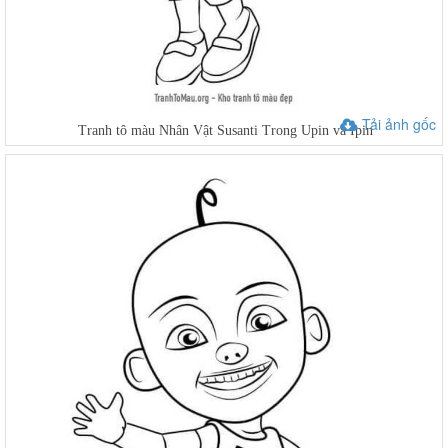
Tải ảnh gốc
Tranh tô màu Nhân Vật Susanti Trong Upin và Ipin