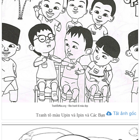
Tải ảnh gốc
Tranh tô màu Upin và Ipin và Các Bạn