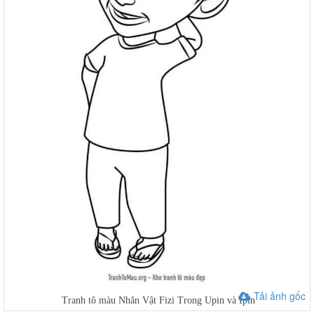
Tải ảnh gốc
Tranh tô màu Nhân Vật Fizi Trong Upin và Ipin