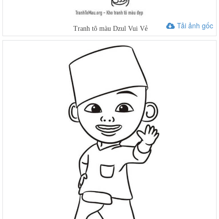
Tải ảnh gốc
Tranh tô màu Dzul Vui Vẻ