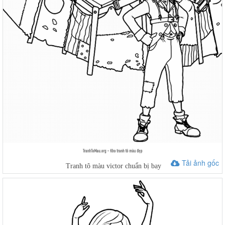
Tải ảnh gốc
Tranh tô màu victor chuẩn bị bay