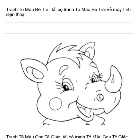
Tranh Tô Màu Bé Trai, tải bộ tranh Tô Màu Bé Trai về máy tính
điện thoại
Tranh Tô Màu Con Tê Giác, tải bộ tranh Tô Màu Con Tê Giác