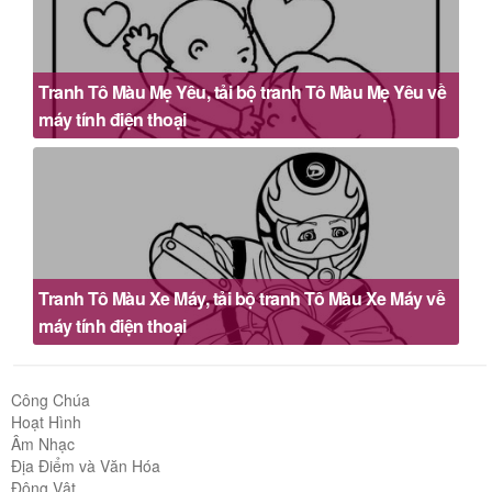
Tranh Tô Màu Mẹ Yêu, tải bộ tranh Tô Màu Mẹ Yêu về
máy tính điện thoại
Tranh Tô Màu Xe Máy, tải bộ tranh Tô Màu Xe Máy về
máy tính điện thoại
Công Chúa
Hoạt Hình
Âm Nhạc
Địa Điểm và Văn Hóa
Động Vật