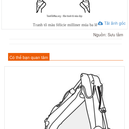
Tải ảnh gốc
Tranh tô màu félicie milliner múa ba lê
Nguồn: Sưu tầm
Có thể bạn quan tâm