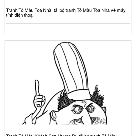
Tranh Tô Màu Tòa Nhà, tải bộ tranh Tô Màu Tòa Nhà về máy
tính điện thoại
Tranh Tô Màu Khách Sạn Huyền Bí, tải bộ tranh Tô Màu