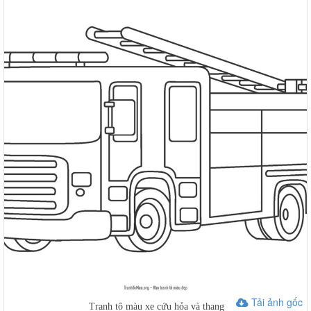
Tải ảnh gốc
Tranh tô màu xe cứu hỏa và thang