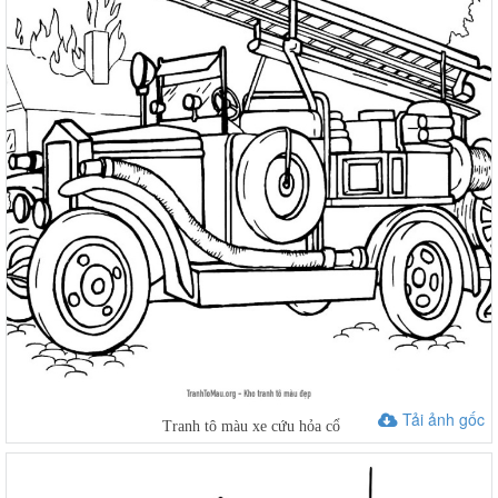
Tải ảnh gốc
Tranh tô màu xe cứu hỏa cổ