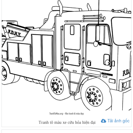
Tải ảnh gốc
Tranh tô màu xe cứu hỏa hiện đại