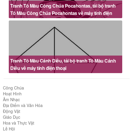
Tranh Tô Màu Công Chúa Pocahontas, tải bộ tranh
Tô Màu Công Chúa Pocahontas về máy tính điện
thoại
Tranh Tô Màu Cánh Diều, tải bộ tranh Tô Màu Cánh
Diều về máy tính điện thoại
Công Chúa
Hoạt Hình
Âm Nhạc
Địa Điểm và Văn Hóa
Động Vật
Giáo Dục
Hoa và Thực Vật
Lễ Hội