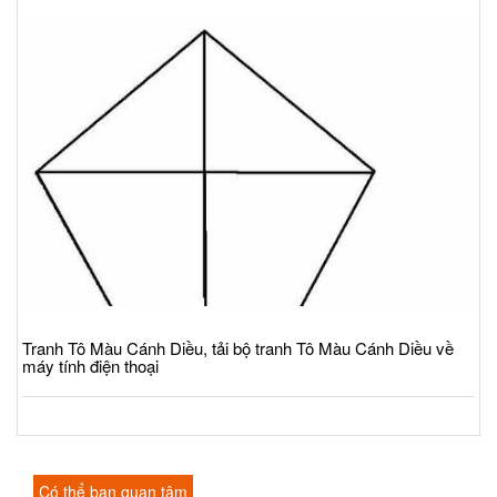
Tranh Tô Màu Cánh Diều, tải bộ tranh Tô Màu Cánh Diều về
máy tính điện thoại
Có thể bạn quan tâm