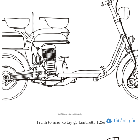
Tải ảnh gốc
Tranh tô màu xe tay ga lambretta 125e