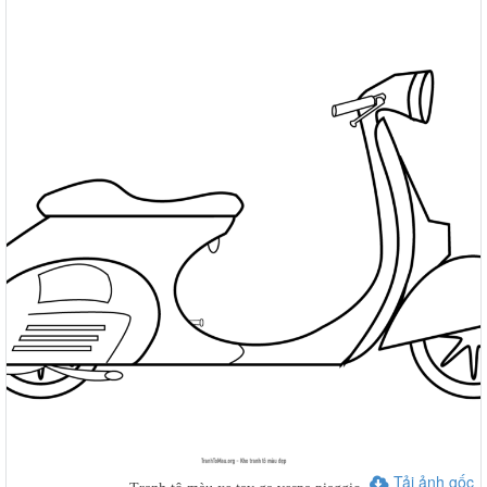
Tải ảnh gốc