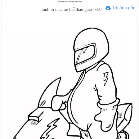
Tải ảnh gốc
Tranh tô màu xe thể thao guzzi v50