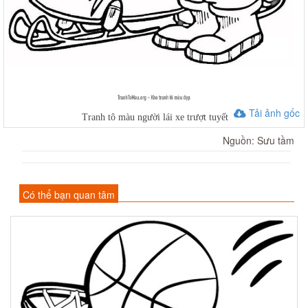
Tải ảnh gốc
Tranh tô màu người lái xe trượt tuyết
Nguồn: Sưu tầm
Có thể bạn quan tâm