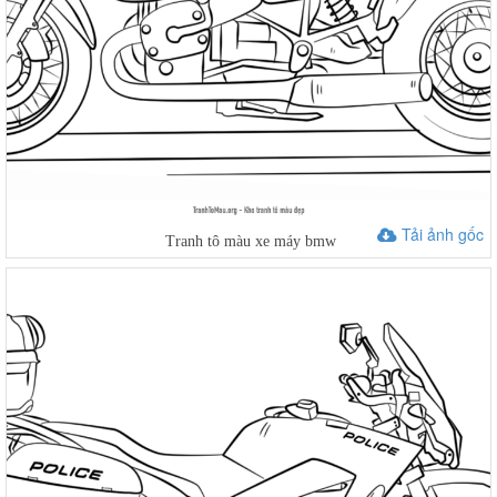
Tải ảnh gốc
Tranh tô màu xe máy bmw