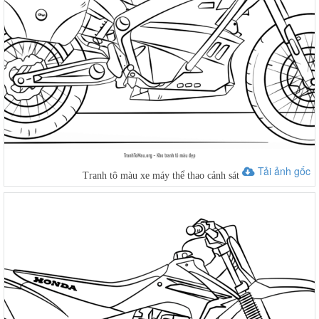
Tải ảnh gốc
Tranh tô màu xe máy thể thao cảnh sát