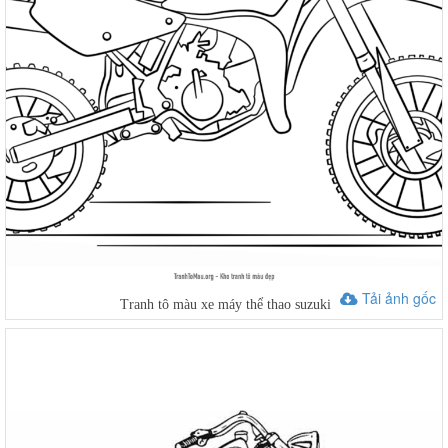
Tải ảnh gốc
Tranh tô màu xe máy thể thao suzuki