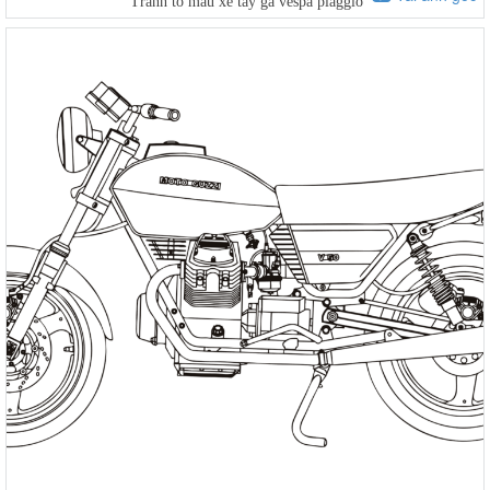
Tranh tô màu xe tay ga vespa piaggio