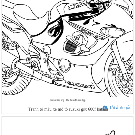
Tải ảnh gốc
Tranh tô màu xe mô tô suzuki gsx 600f katana