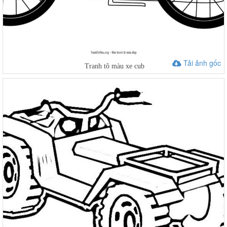
Tải ảnh gốc
Tranh tô màu xe cub