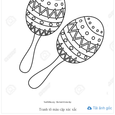
Tải ảnh gốc
Tranh tô màu cặp xúc xắc