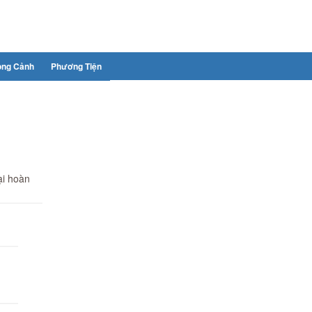
ong Cảnh
Phương Tiện
ại hoàn