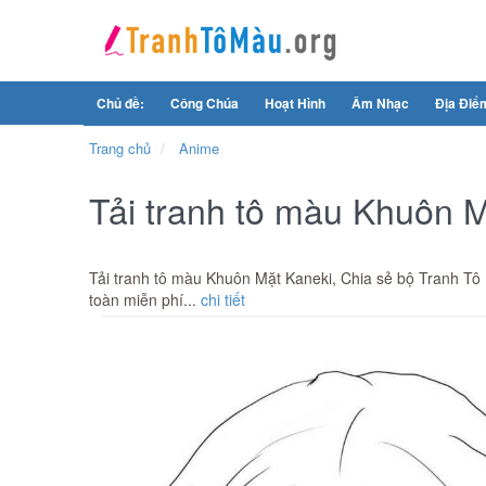
Chủ đề:
Công Chúa
Hoạt Hình
Âm Nhạc
Địa Điể
Trang chủ
Anime
Tải tranh tô màu Khuôn 
Tải tranh tô màu Khuôn Mặt Kaneki, Chia sẻ bộ Tranh Tô 
toàn miễn phí...
chi tiết