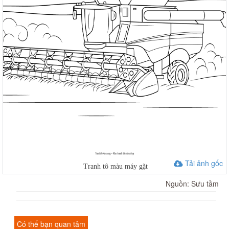
Tải ảnh gốc
Tranh tô màu máy gặt
Nguồn: Sưu tầm
Có thể bạn quan tâm