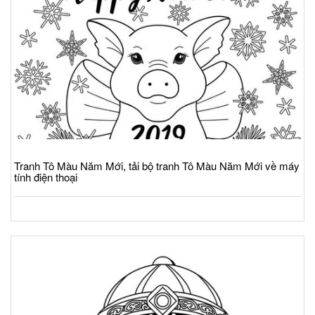
Tranh Tô Màu Năm Mới, tải bộ tranh Tô Màu Năm Mới về máy
tính điện thoại