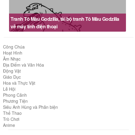
Tranh Tô Màu Godzilla, tải bộ tranh Tô Màu Godzilla
về máy tính điện thoại
Công Chúa
Hoạt Hình
Âm Nhạc
Địa Điểm và Văn Hóa
Động Vật
Giáo Dục
Hoa và Thực Vật
Lễ Hội
Phong Cảnh
Phương Tiện
Siêu Anh Hùng và Phản biện
Thể Thao
Trò Chơi
Anime