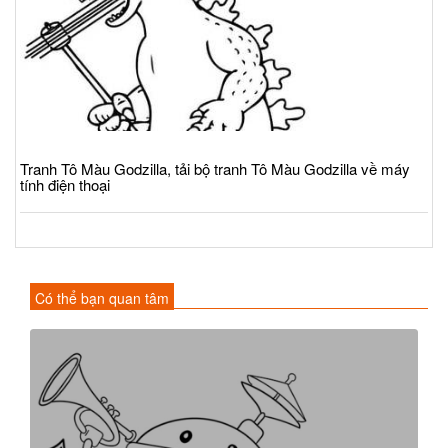
Tranh Tô Màu Godzilla, tải bộ tranh Tô Màu Godzilla về máy
tính điện thoại
Có thể bạn quan tâm